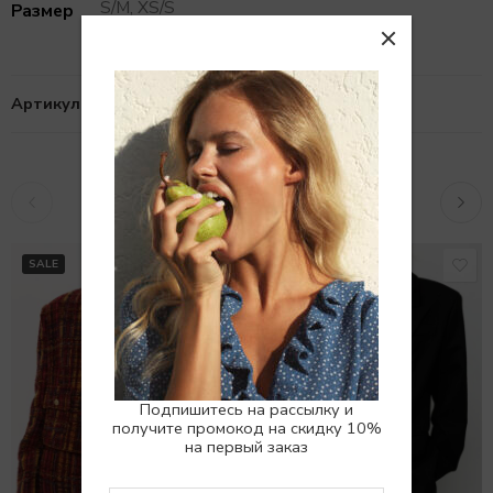
S/M, XS/S
Размер
Артикул:
1010990
Похожие товары
SALE
SALE
Подпишитесь на рассылку и
получите промокод на скидку 10%
на первый заказ