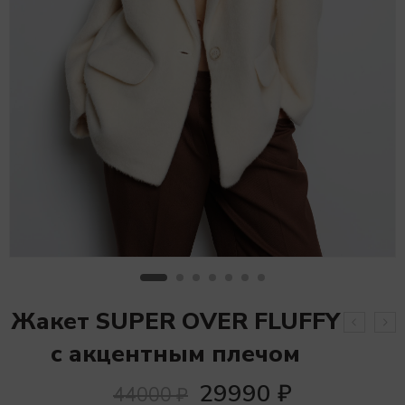
Жакет SUPER OVER FLUFFY
с акцентным плечом
29990
₽
44000
₽