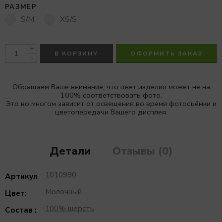
РАЗМЕР
S/M
XS/S
+
В КОРЗИНУ
ОФОРМИТЬ ЗАКАЗ
-
Обращаем Ваше внимание, что цвет изделия может не на
100% соответствовать фото.
Это во многом зависит от освещения во время фотосъёмки и
цветопередачи Вашего дисплея.
Детали
Отзывы (0)
1010990
Артикул
Молочный
Цвет:
100% шерсть
Состав :