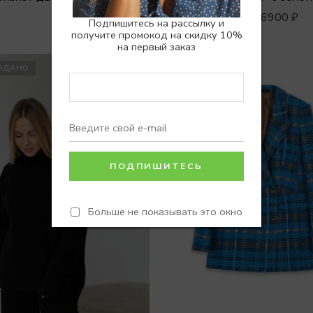
6900
₽
9900
₽
Подпишитесь на рассылку и
получите промокод на скидку 10%
на первый заказ
ОДАНО
РАСПРОДАНО
Больше не показывать это окно