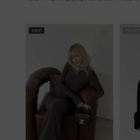
SALE
РАСПР