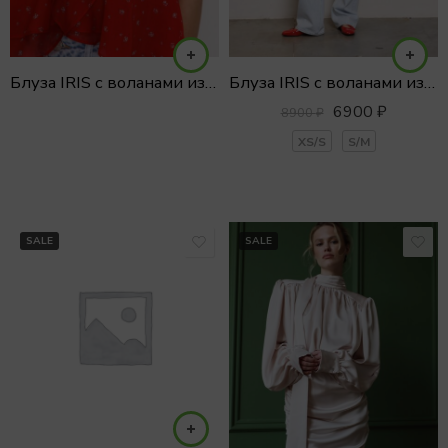
Блуза IRIS с воланами из воздушного тенсела
Блуза IRIS с воланами из воздушного тенсела
6900
₽
8900
₽
XS/S
S/M
SALE
SALE