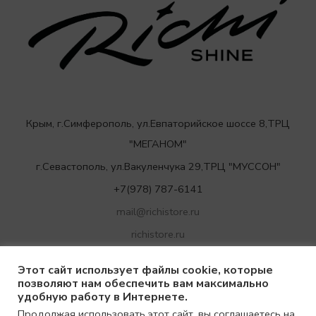
Крым, г.Симферополь, ул.Евпаторийское шоссе 8,ТРЦ
"МЕГАНОМ"
г.Севастополь, ул.Вакуленчука 29,ТРЦ "МУССОН"
+7(978) 787-6141
mail@richistore.ru
richistore.ru
Этот сайт использует файлы cookie, которые
позволяют нам обеспечить вам максимально
удобную работу в Интернете.
Продолжая использовать этот сайт, вы соглашаетесь на