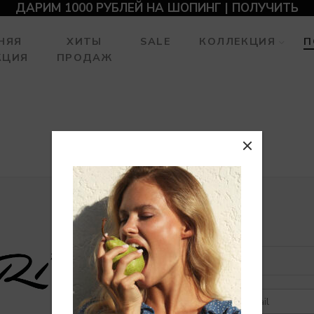
ДАРИМ 1000 РУБЛЕЙ НА ШОПИНГ | ПОЛУЧИТЬ
НЯЯ
ХИТЫ
SALE
КОЛЛЕКЦИЯ
П
КЦИЯ
ПРОДАЖ