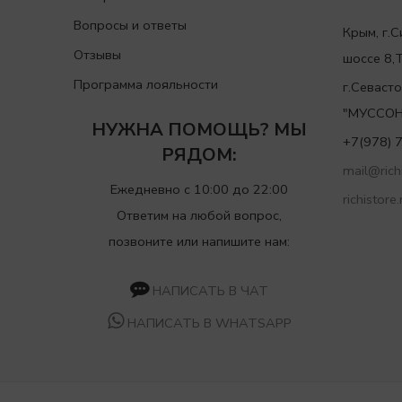
Вопросы и ответы
Крым, г.
Отзывы
шоссе 8
Программа лояльности
г.Севаст
"МУССОН
НУЖНА ПОМОЩЬ? МЫ
+7(978) 
РЯДОМ:
mail@richi
Ежедневно с 10:00 до 22:00
richistore.
Ответим на любой вопрос,
позвоните или напишите нам:
НАПИСАТЬ В ЧАТ
НАПИСАТЬ В WHATSAPP