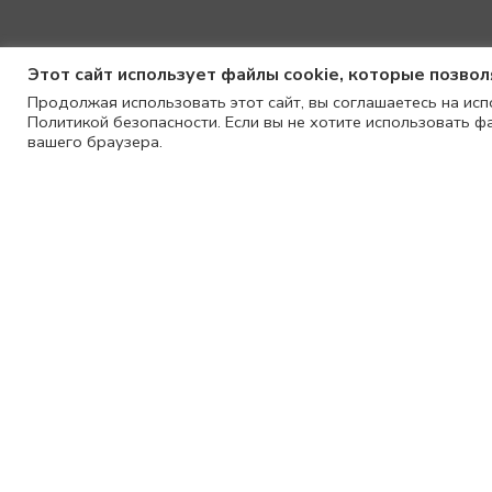
Этот сайт использует файлы cookie, которые позво
Продолжая использовать этот сайт, вы соглашаетесь на исп
Политикой безопасности. Если вы не хотите использовать ф
вашего браузера.
Сумка BOBBI medium vanilla
21600
₽