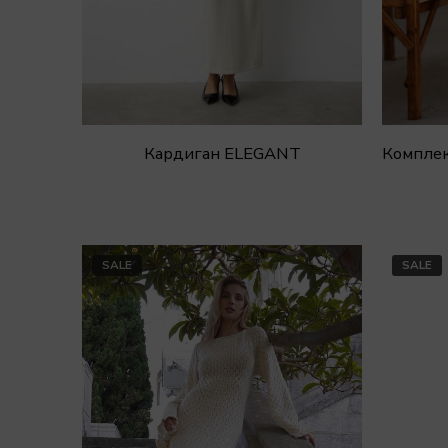
Кардиган ELEGANT
SALE
SALE