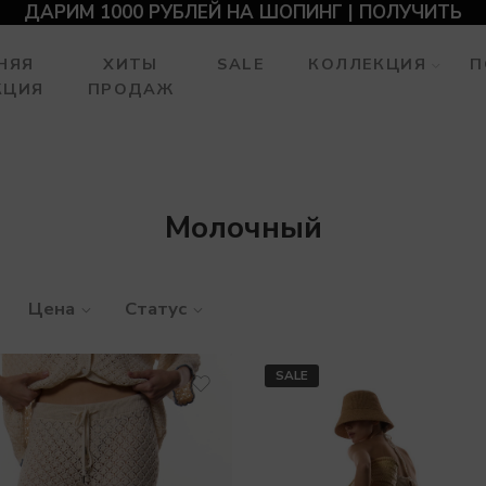
ДАРИМ 1000 РУБЛЕЙ НА ШОПИНГ | ПОЛУЧИТЬ
НЯЯ
ХИТЫ
SALE
КОЛЛЕКЦИЯ
П
КЦИЯ
ПРОДАЖ
Молочный
Цена
Статус
SALE