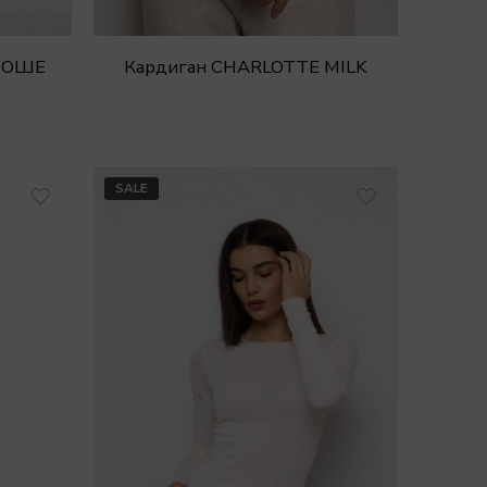
РОШЕ
Кардиган CHARLOTTE MILK
SALE