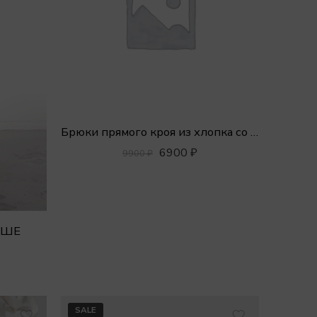
Брюки прямого кроя из хлопка со строчкой
6900
₽
9900
₽
ОШЕ
SALE