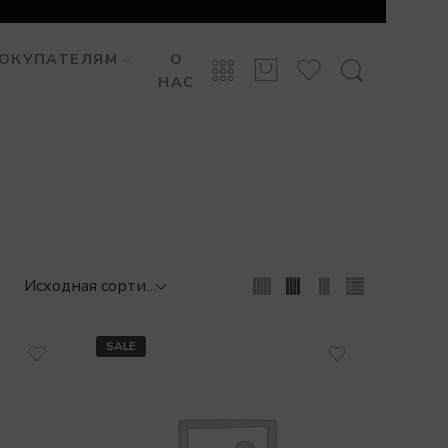
ОКУПАТЕЛЯМ
О
НАС
SALE