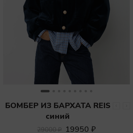
БОМБЕР ИЗ БАРХАТА REIS
синий
19950
₽
29000
₽