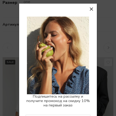
one
Размер
Артикул:
10100444
Похожие товары
SALE
SALE
Подпишитесь на рассылку и
получите промокод на скидку 10%
на первый заказ