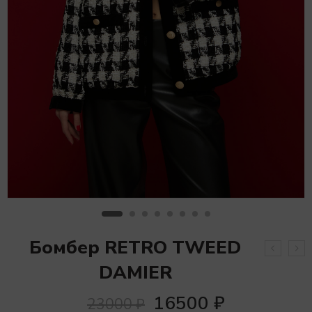
Бомбер RETRO TWEED
DAMIER
16500
₽
23000
₽