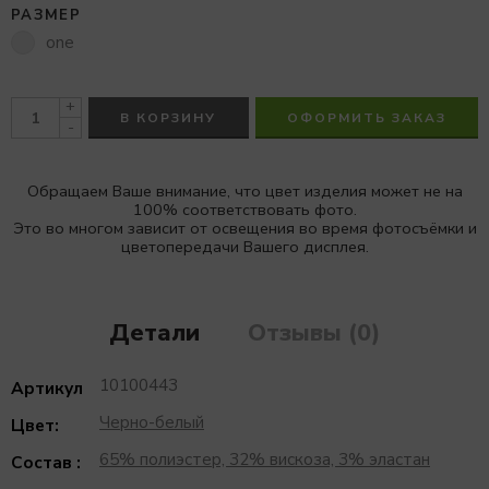
РАЗМЕР
one
+
В КОРЗИНУ
ОФОРМИТЬ ЗАКАЗ
-
Обращаем Ваше внимание, что цвет изделия может не на
100% соответствовать фото.
Это во многом зависит от освещения во время фотосъёмки и
цветопередачи Вашего дисплея.
Детали
Отзывы (0)
10100443
Артикул
Черно-белый
Цвет:
65% полиэстер, 32% вискоза, 3% эластан
Состав :