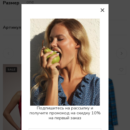
one
Размер
Артикул:
10100443
Похожие товары
РАСПРОДАНО
SALE
Подпишитесь на рассылку и
получите промокод на скидку 10%
на первый заказ