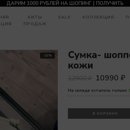
ДАРИМ 1000 РУБЛЕЙ НА ШОПИНГ | ПОЛУЧИТЬ
НЯЯ
ХИТЫ
SALE
КОЛЛЕКЦИЯ
П
КЦИЯ
ПРОДАЖ
Сумка- шопп
-15%
кожи
10990
₽
12900
₽
На складе осталось только
В КОРЗИНУ