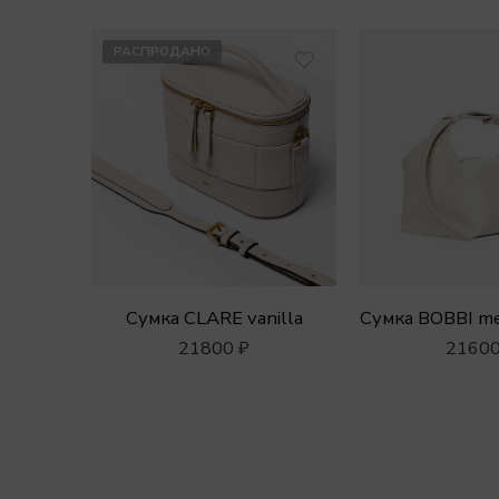
РАСПРОДАНО
Сумка CLARE vanilla
Сумка BOBBI me
21800
₽
2160