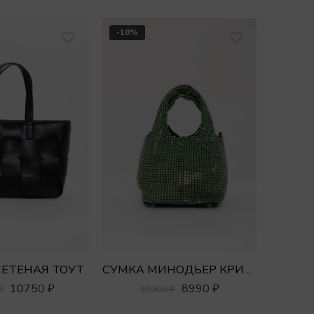
-18%
-20%
ЕТЕНАЯ ТОУТ
СУМКА МИНОДЬЕР КРИСТАЛЛЫ
10750
₽
8990
₽
₽
10900
₽