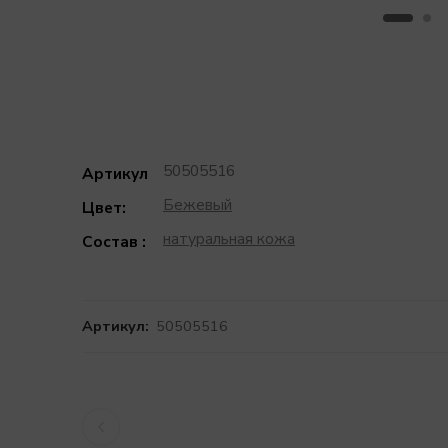
50505516
Артикул
Бежевый
Цвет:
натуральная кожа
Состав :
Артикул:
50505516