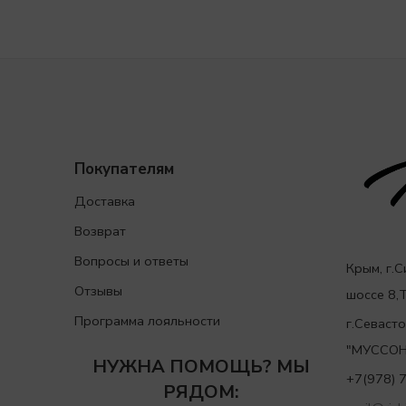
Покупателям
Доставка
Возврат
Вопросы и ответы
Крым, г.
Отзывы
шоссе 8
Программа лояльности
г.Севаст
"МУССОН
НУЖНА ПОМОЩЬ? МЫ
+7(978) 
РЯДОМ: