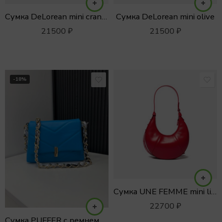
Сумка DeLorean mini cranberry
Сумка DeLorean mini olive
21500
₽
21500
₽
-18%
Сумка UNE FEMME mini lipstick
22700
₽
Сумка PUFFER с ремнем цепью