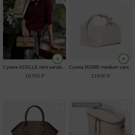
Сумка ADELLE mini sandstone
Сумка BOBBI medium vanilla
18700
₽
21600
₽
РАСПРОДАНО