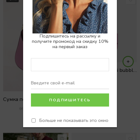
Подпишитесь на рассылку и
получите промокод на скидку 10%
на первый заказ
Сумка ADELLE mini bubblegum
18700
₽
Сумка полукгруглая фиолет
7500
₽
9900
₽
Больше не показывать это окно