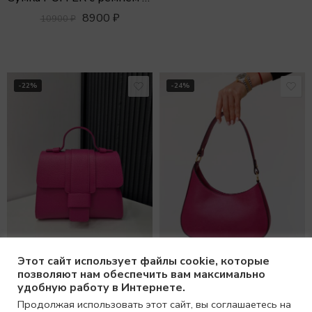
8900
₽
10900
₽
-22%
-24%
Этот сайт использует файлы cookie, которые
позволяют нам обеспечить вам максимально
Сумка квадратной формы с клапаном MEDIUM
удобную работу в Интернете.
Продолжая использовать этот сайт, вы соглашаетесь на
10900
₽
13900
₽
Сумка полукгруглая фуксия