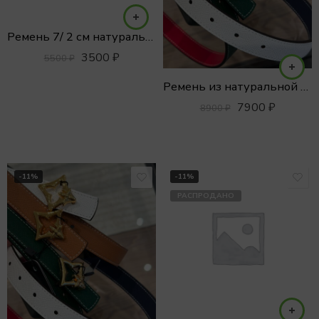
Ремень 7/ 2 см натуральная кожа
3500
₽
5500
₽
Ремень из натуральной кожи
7900
₽
8900
₽
-11%
-11%
РАСПРОДАНО