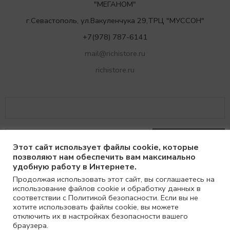
"МЕГАНОМ"
г.Севастополь, ул.Вакуленчука 29,ТРЦ "МУССОН"
+7(978) 787-6141
mail@richistore.ru
richistore.ru
Этот сайт использует файлы cookie, которые
позволяют нам обеспечить вам максимально
удобную работу в Интернете.
Продолжая использовать этот сайт, вы соглашаетесь на
использование файлов cookie и обработку данных в
© 2021
Richi
соответствии с Политикой безопасности. Если вы не
хотите использовать файлы cookie, вы можете
отключить их в настройках безопасности вашего
браузера.