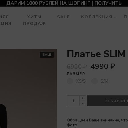
ДАРИМ 1000 РУБЛЕЙ НА ШОПИНГ | ПОЛУЧИТЬ
НЯЯ
ХИТЫ
SALE
КОЛЛЕКЦИЯ
П
КЦИЯ
ПРОДАЖ
Платье SLIM
SALE
4990
₽
6990
₽
РАЗМЕР
XS/S
S/M
+
В КОРЗИ
-
Обращаем Ваше внимание, что
фото.