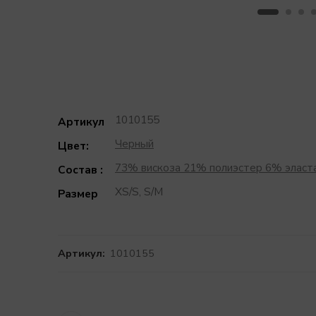
1010155
Артикул
Черный
Цвет:
73% вискоза 21% полиэстер 6% эласт
Состав :
XS/S, S/M
Размер
Артикул:
1010155