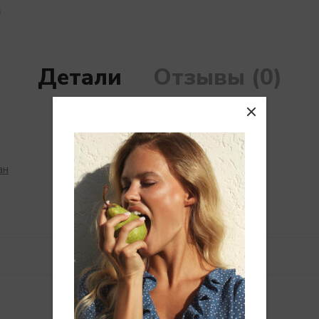
Детали
Отзывы (0)
ан