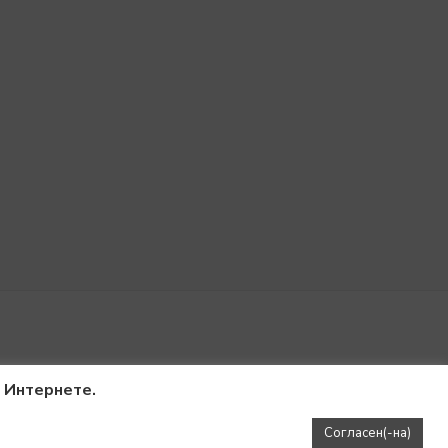
в Интернете.
Согласен(-на)