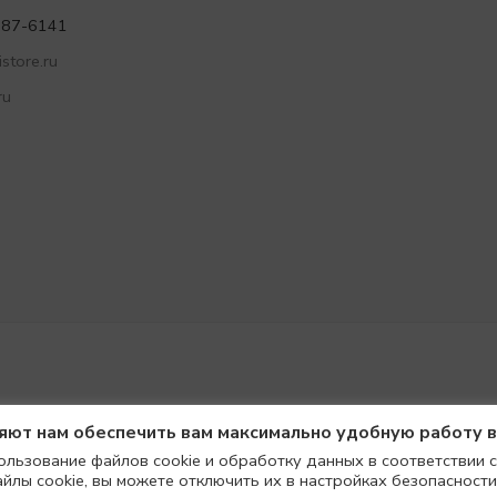
787-6141
store.ru
ru
ляют нам обеспечить вам максимально удобную работу 
ользование файлов cookie и обработку данных в соответствии с
айлы cookie, вы можете отключить их в настройках безопасности