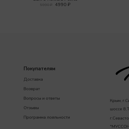
4990
₽
5990
₽
Покупателям
Доставка
Возврат
Вопросы и ответы
Крым, г.
Отзывы
шоссе 8
Программа лояльности
г.Севаст
"МУССОН