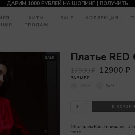
ДАРИМ 1000 РУБЛЕЙ НА ШОПИНГ | ПОЛУЧИТЬ
НЯЯ
ХИТЫ
SALE
КОЛЛЕКЦИЯ
П
КЦИЯ
ПРОДАЖ
Платье RED
SALE
12900
₽
17900
₽
РАЗМЕР
XS/S
S/M
+
В КОРЗИ
-
Обращаем Ваше внимание, что
фото.