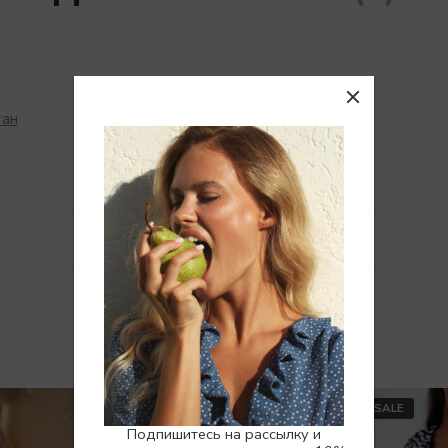
тан
Похожие товары
SALE
SALE
Подпишитесь на рассылку и