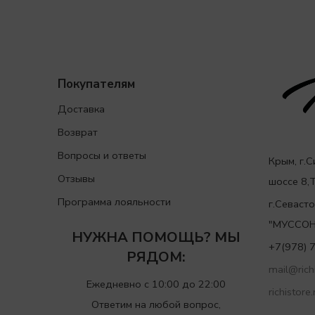
Покупателям
Доставка
Возврат
Вопросы и ответы
Крым, г.
Отзывы
шоссе 8
Программа лояльности
г.Севаст
"МУССОН
НУЖНА ПОМОЩЬ? МЫ
+7(978) 
РЯДОМ:
mail@richi
Ежедневно с 10:00 до 22:00
richistore.
Ответим на любой вопрос,