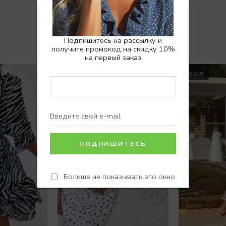
Похожие товары
Подпишитесь на рассылку и
получите промокод на скидку 10%
на первый заказ
SALE
SALE
Больше не показывать это окно