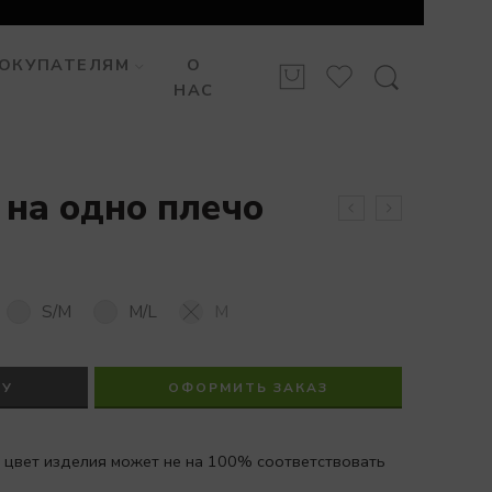
ОКУПАТЕЛЯМ
О
НАС
 на одно плечо
S/M
M/L
M
НУ
ОФОРМИТЬ ЗАКАЗ
 цвет изделия может не на 100% соответствовать