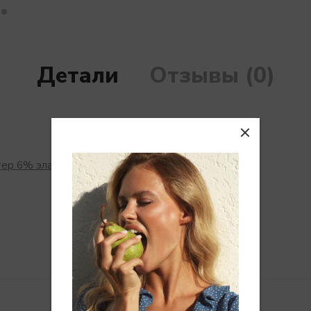
Детали
Отзывы (0)
тер 6% эластан