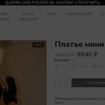
ДАРИМ 1000 РУБЛЕЙ НА ШОПИНГ | ПОЛУЧИТЬ
НЯЯ
ХИТЫ
SALE
КОЛЛЕКЦИЯ
П
КЦИЯ
ПРОДАЖ
Платье мини
SALE
8940
₽
14900
₽
РАЗМЕР
XS
XS/S
S
+
В КОРЗИ
-
Обращаем Ваше внимание, что
фото.