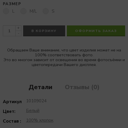
РАЗМЕР
L
M/L
S
+
В КОРЗИНУ
ОФОРМИТЬ ЗАКАЗ
-
Обращаем Ваше внимание, что цвет изделия может не на
100% соответствовать фото.
Это во многом зависит от освещения во время фотосъёмки и
цветопередачи Вашего дисплея.
Детали
Отзывы (0)
10109024
Артикул
Белый
Цвет:
100% хлопок
Состав :