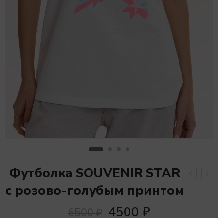
Футболка SOUVENIR STAR
с розово-голубым принтом
4500
₽
6500
₽