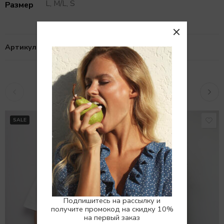
L, M/L, S
Размер
Артикул:
10109024
Похожие товары
SALE
SALE
Подпишитесь на рассылку и
получите промокод на скидку 10%
на первый заказ