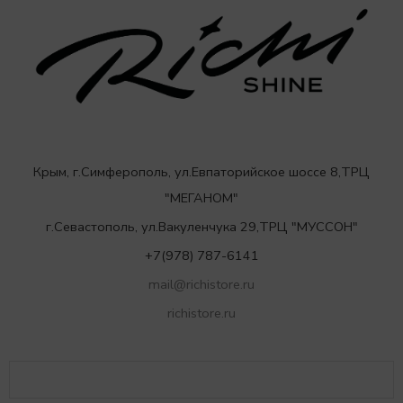
Крым, г.Симферополь, ул.Евпаторийское шоссе 8,ТРЦ
"МЕГАНОМ"
г.Севастополь, ул.Вакуленчука 29,ТРЦ "МУССОН"
+7(978) 787-6141
mail@richistore.ru
richistore.ru