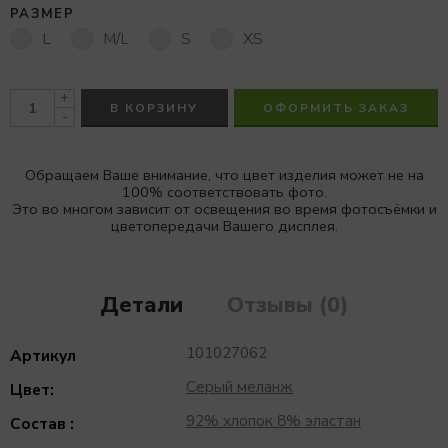
РАЗМЕР
L
M/L
S
XS
+
В КОРЗИНУ
ОФОРМИТЬ ЗАКАЗ
-
Обращаем Ваше внимание, что цвет изделия может не на
100% соответствовать фото.
Это во многом зависит от освещения во время фотосъёмки и
цветопередачи Вашего дисплея.
Детали
Отзывы (0)
101027062
Артикул
Серый меланж
Цвет:
92% хлопок 8% эластан
Состав :