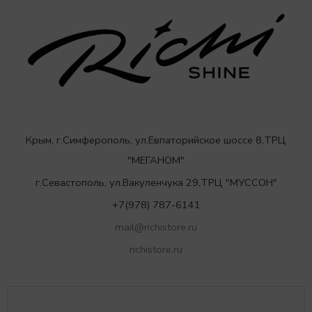
Крым, г.Симферополь, ул.Евпаторийское шоссе 8,ТРЦ
"МЕГАНОМ"
г.Севастополь, ул.Вакуленчука 29,ТРЦ "МУССОН"
+7(978) 787-6141
mail@richistore.ru
richistore.ru