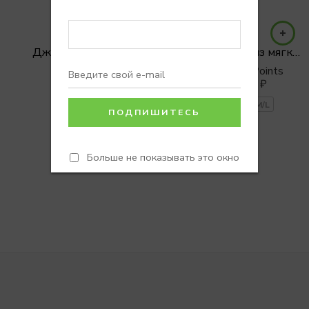
Джогеры CAMEL
Джоггеры PALM из мягкого хлопка с вышивкой бел
Earn 0 Reward Points
6900
₽
9900
₽
XS/S
S/M
M/L
Больше не показывать это окно