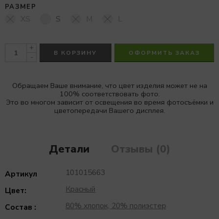
РАЗМЕР
XS
S
M
L
+
В КОРЗИНУ
ОФОРМИТЬ ЗАКАЗ
-
Обращаем Ваше внимание, что цвет изделия может не на
100% соответствовать фото.
Это во многом зависит от освещения во время фотосъёмки и
цветопередачи Вашего дисплея.
Детали
Отзывы (0)
101015663
Артикул
Красный
Цвет:
80% хлопок, 20% полиэстер
Состав :