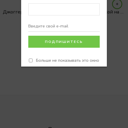
Джоггеры из хлопка BOSS
Джогеры с резинкой на манжетах
Больше не показывать это окно