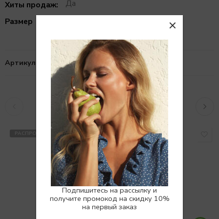
Да
Хиты продаж:
XS, S, M, L
Размер
Артикул:
101015663
Похожие товары
РАСПРОДАНО
РАСПРОДАНО
Подпишитесь на рассылку и
получите промокод на скидку 10%
на первый заказ