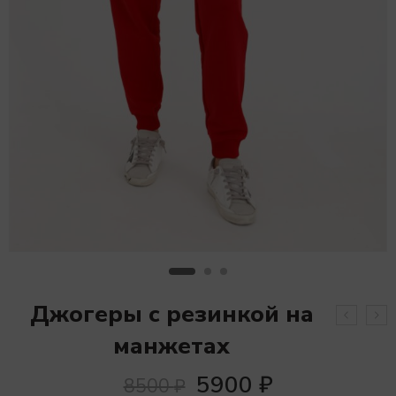
Джогеры с резинкой на
манжетах
5900
₽
8500
₽