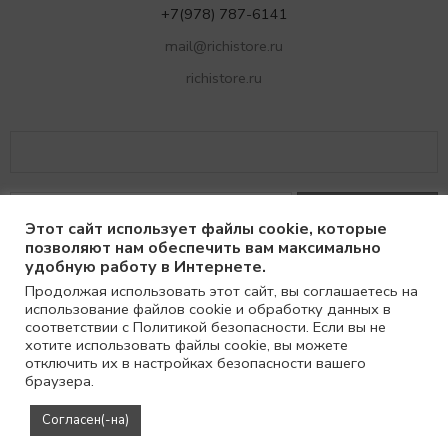
+7(978) 787-6141
mail@richistore.ru
richistore.ru
Этот сайт использует файлы cookie, которые
позволяют нам обеспечить вам максимально
удобную работу в Интернете.
Продолжая использовать этот сайт, вы соглашаетесь на
использование файлов cookie и обработку данных в
© 2021
Richi
соответствии с Политикой безопасности. Если вы не
хотите использовать файлы cookie, вы можете
отключить их в настройках безопасности вашего
браузера.
Согласен(-на)