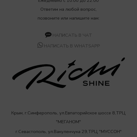
Ежедневно с 10:00 до 22:00
Ответим на любой вопрос,
позвоните или напишите нам:
НАПИСАТЬ В ЧАТ
НАПИСАТЬ В WHATSAPP
Крым, г.Симферополь, ул.Евпаторийское шоссе 8,ТРЦ
"МЕГАНОМ"
г.Севастополь, ул.Вакуленчука 29,ТРЦ "МУССОН"