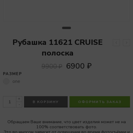
Рубашка 11621 CRUISE
полоска
6900
₽
9900
₽
РАЗМЕР
one
+
В КОРЗИНУ
ОФОРМИТЬ ЗАКАЗ
-
Обращаем Ваше внимание, что цвет изделия может не на
100% соответствовать фото.
Это во многом зависит от освещения во время фотосъёмки и