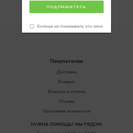
Больше не показывать это окно
Покупателям
Доставка
Возврат
Вопросы и ответы
Отзывы
Программа лояльности
НУЖНА ПОМОЩЬ? МЫ РЯДОМ: