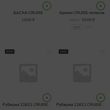
БАСКА CRUISE
Брюки CRUISE полоска
1500
₽
5900
₽
7900
₽
XS/S
S/M
SALE
SALE
Рубашка 11621 CRUISE в полоску
Рубашка 11621 CRUISE полоска