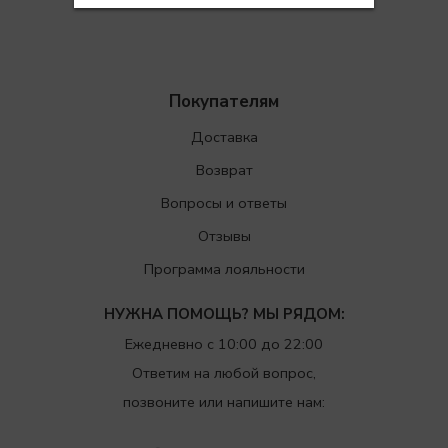
Покупателям
Доставка
Возврат
Вопросы и ответы
Отзывы
Программа лояльности
НУЖНА ПОМОЩЬ? МЫ РЯДОМ:
Ежедневно с 10:00 до 22:00
Ответим на любой вопрос,
позвоните или напишите нам: