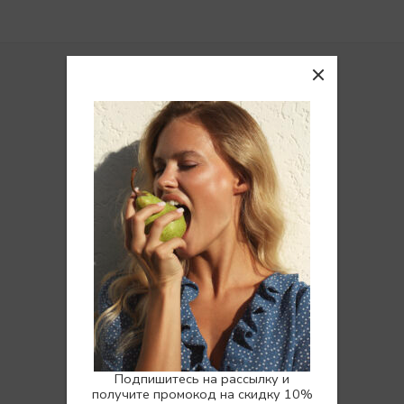
Покупателям
Доставка
Возврат
Вопросы и ответы
Отзывы
Программа лояльности
НУЖНА ПОМОЩЬ? МЫ РЯДОМ:
Ежедневно с 10:00 до 22:00
Подпишитесь на рассылку и
получите промокод на скидку 10%
Ответим на любой вопрос,