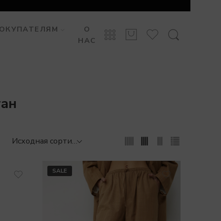
ОКУПАТЕЛЯМ
О
НАС
тан
SALE