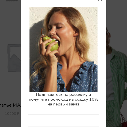
5900
₽
РАСПРОДАНО
Подпишитесь на рассылку и
получите промокод на скидку 10%
на первый заказ
латье MAJORKA MINI
8900
₽
10900
₽