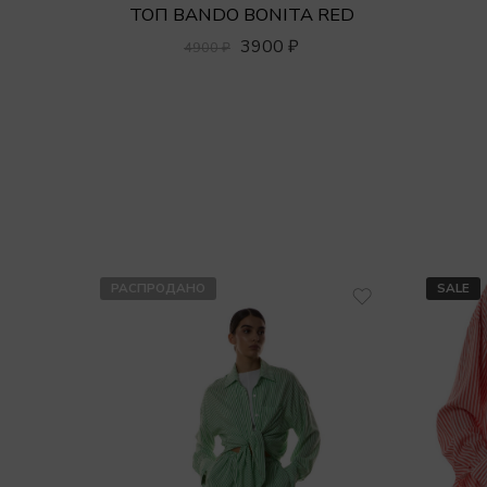
ТОП BANDO BONITA RED
3900
₽
4900
₽
РАСПРОДАНО
SALE