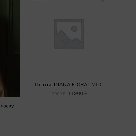
Платье DIANA FLORAL MIDI
11900
₽
15900
₽
лоску