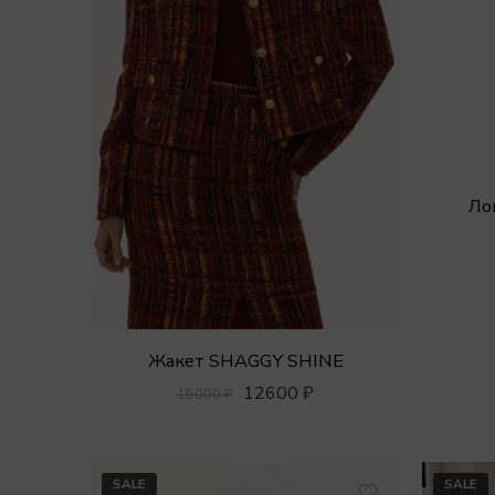
Ло
Жакет SHAGGY SHINE
12600
₽
15000
₽
SALE
SALE