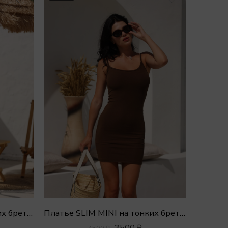
Платье SLIM MINI на тонких бретелях
Платье SLIM MINI на тонких бретелях
3500
₽