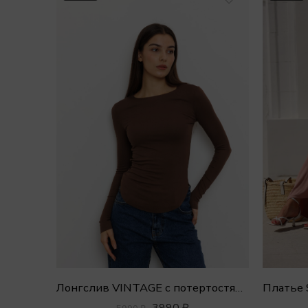
Лонгслив VINTAGE с потертостями
3990
₽