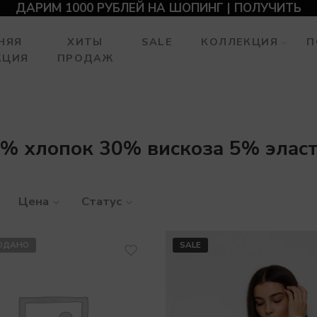
ДАРИМ 1000 РУБЛЕЙ НА ШОПИНГ | ПОЛУЧИТЬ
НЯЯ
ХИТЫ
SALE
КОЛЛЕКЦИЯ
П
КЦИЯ
ПРОДАЖ
% хлопок 30% вискоза 5% элас
Цена
Статус
ОДАНО
SALE