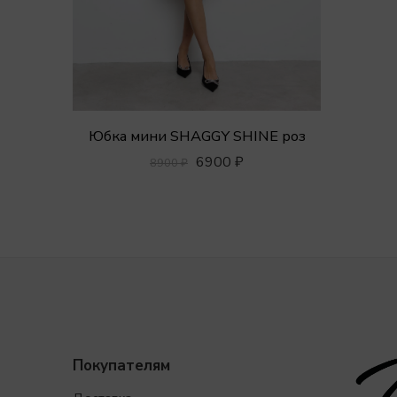
Юбка мини SHAGGY SHINE роз
6900
₽
8900
₽
Покупателям