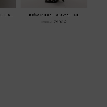
Шорты MINI RETRO TWEED DAMIER
Юбка MIDI SHAGGY SHINE
7900
₽
9900
₽