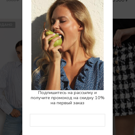
5900
₽
4500
₽
ОДАНО
SALE
Подпишитесь на рассылку и
получите промокод на скидку 10%
на первый заказ