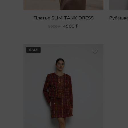
Платье SLIM TANK DRESS
4900
₽
5900
₽
SALE