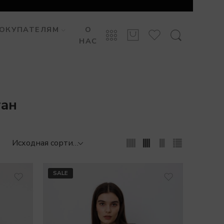
ОКУПАТЕЛЯМ
О
НАС
тан
SALE