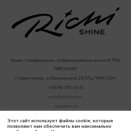
Крым, г.Симферополь, ул.Евпаторийское шоссе 8,ТРЦ
"МЕГАНОМ"
г.Севастополь, ул.Вакуленчука 29,ТРЦ "МУССОН"
+7(978) 787-6141
mail@richistore.ru
richistore.ru
Этот сайт использует файлы cookie, которые
позволяют нам обеспечить вам максимально