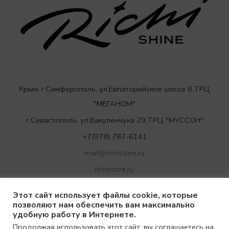
Крым, г.Симферополь, ул.Евпаторийское шоссе 8,ТРЦ
"МЕГАНОМ"
г.Севастополь, ул.Вакуленчука 29,ТРЦ "МУССОН"
+7(978) 787-6141
mail@richistore.ru
richistore.ru
Этот сайт использует файлы cookie, которые
позволяют нам обеспечить вам максимально
удобную работу в Интернете.
Продолжая использовать этот сайт, вы соглашаетесь на