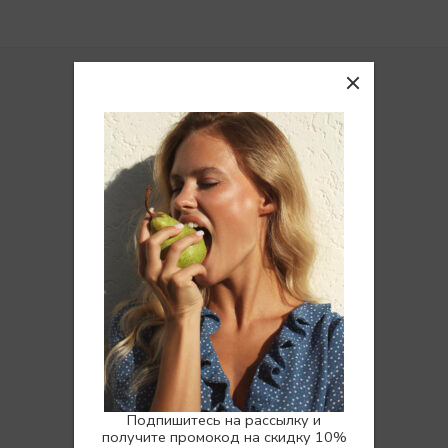
Покупателям
Доставка
Возврат
Вопросы и ответы
Отзывы
Программа лояльности
НУЖНА ПОМОЩЬ? МЫ РЯДОМ:
Ежедневно с 10:00 до 22:00
Подпишитесь на рассылку и
получите промокод на скидку 10%
Ответим на любой вопрос,