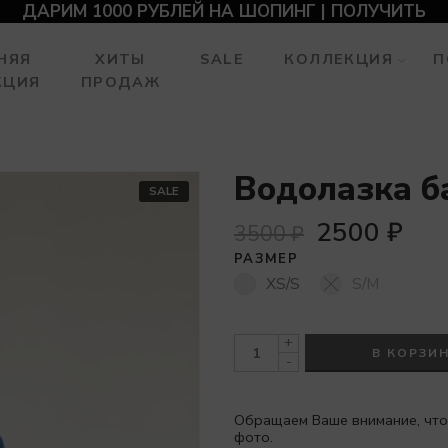
ДАРИМ 1000 РУБЛЕЙ НА ШОПИНГ | ПОЛУЧИТЬ
НЯЯ
ХИТЫ
SALE
КОЛЛЕКЦИЯ
П
КЦИЯ
ПРОДАЖ
Водолазка б
SALE
2500
₽
3500
₽
РАЗМЕР
XS/S
S/M
+
В КОРЗИ
-
Обращаем Ваше внимание, что
фото.