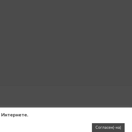
в Интернете.
Согласен(-на)