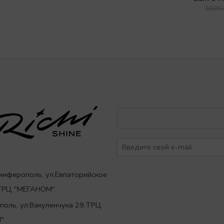
5000
Симферополь, ул.Евпаторийское
,ТРЦ "МЕГАНОМ"
ополь, ул.Вакуленчука 29,ТРЦ
"