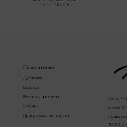
4900
₽
5900
₽
Покупателям
Доставка
Возврат
Вопросы и ответы
Крым, г.
Отзывы
шоссе 8
Программа лояльности
г.Севаст
"МУССОН