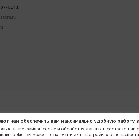
787-6141
store.ru
ru
ляют нам обеспечить вам максимально удобную работу 
ользование файлов cookie и обработку данных в соответствии с
айлы cookie, вы можете отключить их в настройках безопасности