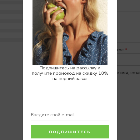
0%
0%
0%
0%
0%
Name
*
Подпишитесь на рассылку и
Сохранить моё имя, ema
получите промокод на скидку 10%
на первый заказ
Отзывы
Отзывов пока нет.