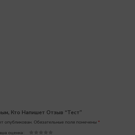
ым, Кто Напишет Отзыв “тест”
ет опубликован.
Обязательные поля помечены
*
аша оценка