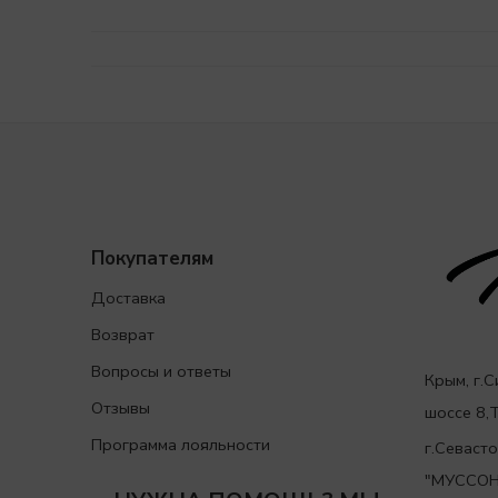
Покупателям
Доставка
Возврат
Вопросы и ответы
Крым, г.
Отзывы
шоссе 8
Программа лояльности
г.Севаст
"МУССОН