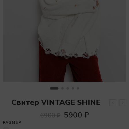
Свитер VINTAGE SHINE
5900
₽
6900
₽
РАЗМЕР