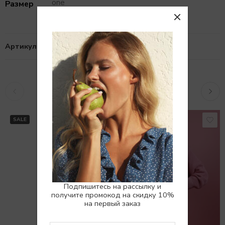
one
Размер
Артикул:
10101778
Похожие товары
РАСПРОДАНО
SALE
Подпишитесь на рассылку и
получите промокод на скидку 10%
на первый заказ