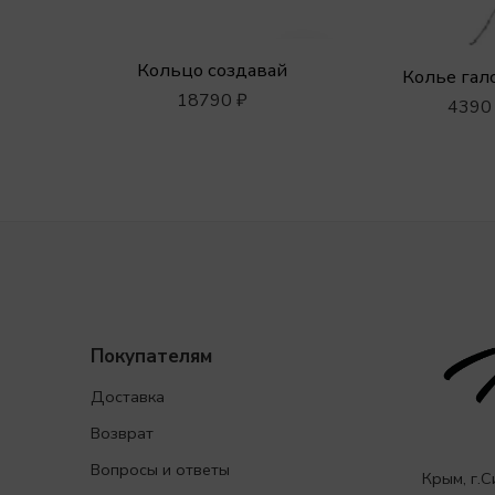
Кольцо создавай
Колье гал
18790
₽
439
Покупателям
Доставка
Возврат
Вопросы и ответы
Крым, г.