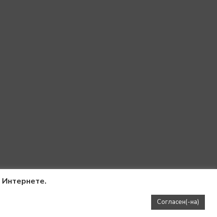
в Интернете.
Согласен(-на)