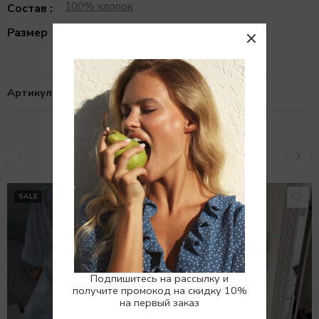
100% хлопок
Состав :
XS/S, S/M
Размер
Артикул:
1010171
Похожие товары
SALE
SALE
Подпишитесь на рассылку и
получите промокод на скидку 10%
на первый заказ