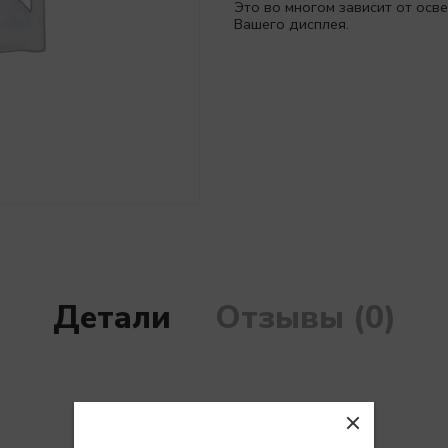
Это во многом зависит от ос
Вашего дисплея.
Детали
Отзывы (0)