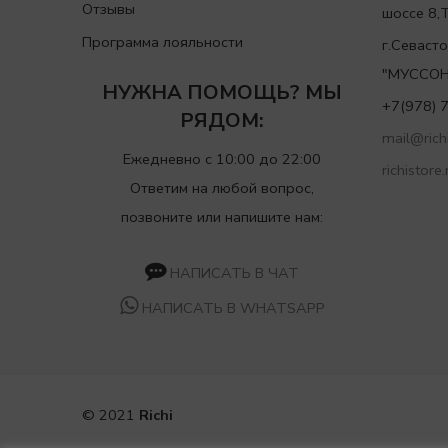
Отзывы
шоссе 8
Программа лояльности
г.Севаст
"МУССОН
НУЖНА ПОМОЩЬ? МЫ
+7(978) 
РЯДОМ:
mail@richi
Ежедневно с 10:00 до 22:00
richistore.
Ответим на любой вопрос,
позвоните или напишите нам:
НАПИСАТЬ В ЧАТ
НАПИСАТЬ В WHATSAPP
© 2021
Richi