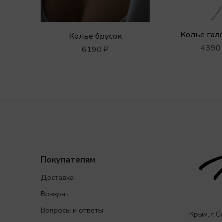
Колье гал
Колье брусок
439
6190
₽
Покупателям
Доставка
Возврат
Вопросы и ответы
Крым, г.