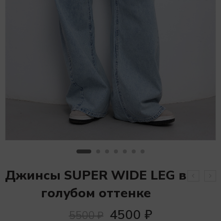
Джинсы SUPER WIDE LEG в
голубом оттенке
4500
₽
5500
₽