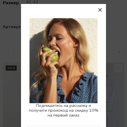
40, 42
Размер
Артикул:
10102953
Похожие товары
SALE
SALE
Подпишитесь на рассылку и
получите промокод на скидку 10%
на первый заказ