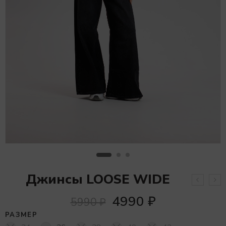
Джинсы LOOSE WIDE
4990
₽
5990
₽
РАЗМЕР