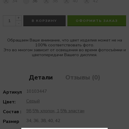
34
36
38
40
42
+
В КОРЗИНУ
ОФОРМИТЬ ЗАКАЗ
-
Обращаем Ваше внимание, что цвет изделия может не на
100% соответствовать фото.
Это во многом зависит от освещения во время фотосъёмки и
цветопередачи Вашего дисплея.
Детали
Отзывы (0)
10103447
Артикул
Серый
Цвет:
98,5% хлопок, 1,5% эластан
Состав :
34, 36, 38, 40, 42
Размер