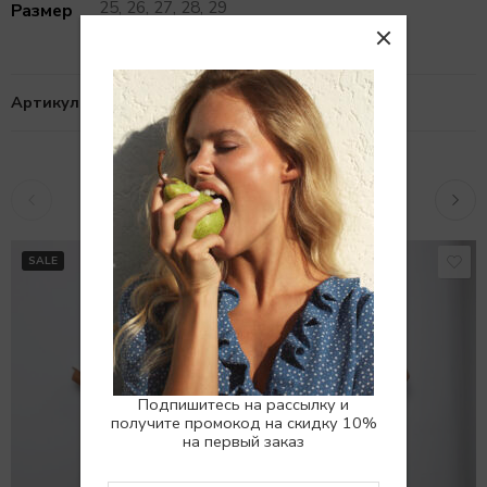
25, 26, 27, 28, 29
Размер
Артикул:
10101485
Похожие товары
РАСПРОДАНО
SALE
Подпишитесь на рассылку и
получите промокод на скидку 10%
на первый заказ