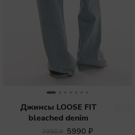
Джинсы LOOSE FIT
bleached denim
5990
₽
7990
₽