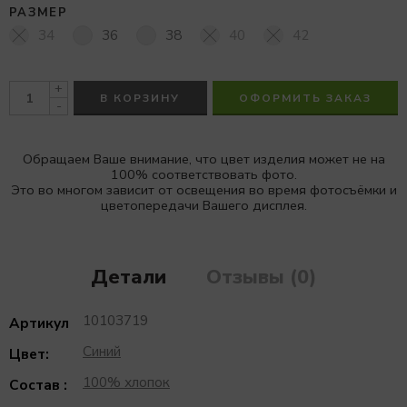
РАЗМЕР
34
36
38
40
42
+
В КОРЗИНУ
ОФОРМИТЬ ЗАКАЗ
-
Обращаем Ваше внимание, что цвет изделия может не на
100% соответствовать фото.
Это во многом зависит от освещения во время фотосъёмки и
цветопередачи Вашего дисплея.
Детали
Отзывы (0)
10103719
Артикул
Синий
Цвет:
100% хлопок
Состав :