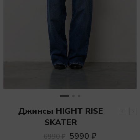
Джинсы HIGHT RISE
SKATER
5990
₽
6990
₽