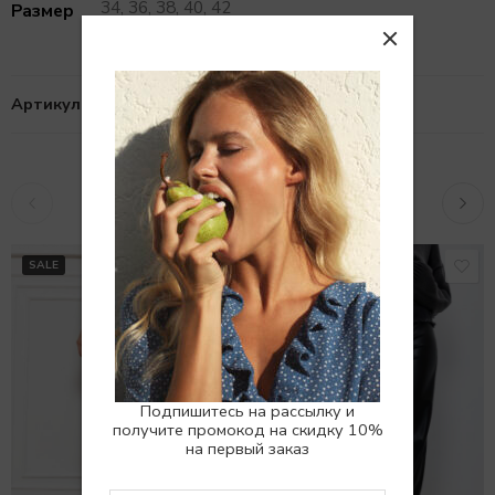
34, 36, 38, 40, 42
Размер
Артикул:
10103719
Похожие товары
SALE
SALE
Подпишитесь на рассылку и
получите промокод на скидку 10%
на первый заказ