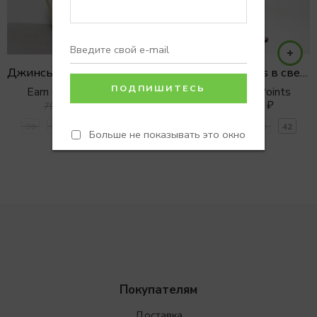
Джинсы STRAIGHT FIT с разрезом на колене
Джинсы Cigarettes в светло голубом оттенке
Earn 0 Reward Points
Earn 0 Reward Points
5990
₽
2990
₽
7990
₽
3990
₽
26
27
28
29
25
34
36
38
40
42
Больше не показывать это окно
Покупателям
Доставка