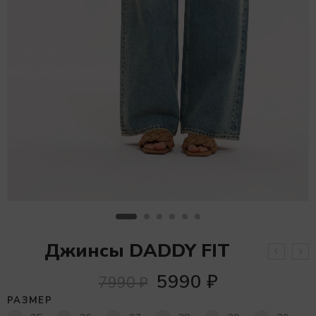
Джинсы DADDY FIT
5990
₽
7990
₽
РАЗМЕР