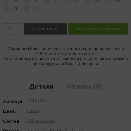
25
26
27
28
29
30
31
32
+
В КОРЗИНУ
ОФОРМИТЬ ЗАКАЗ
-
Обращаем Ваше внимание, что цвет изделия может не на
100% соответствовать фото.
Это во многом зависит от освещения во время фотосъёмки и
цветопередачи Вашего дисплея.
Детали
Отзывы (0)
10101472
Артикул
Синий
Цвет:
100% хлопок
Состав :
25, 26, 27, 28, 29, 30, 31, 32