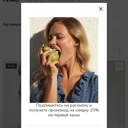
Размер
Артикул:
10101472
Похожие товары
SALE
SALE
Подпишитесь на рассылку и
получите промокод на скидку 10%
на первый заказ