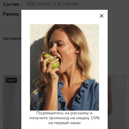
98% хлопок, 2 % эластан
Состав :
32, 34, 36
Размер
Артикул:
10102456
Похожие товары
SALE
SALE
Подпишитесь на рассылку и
получите промокод на скидку 10%
на первый заказ