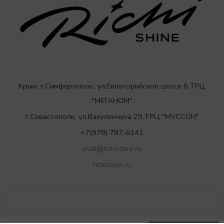
Крым, г.Симферополь, ул.Евпаторийское шоссе 8,ТРЦ
"МЕГАНОМ"
г.Севастополь, ул.Вакуленчука 29,ТРЦ "МУССОН"
+7(978) 787-6141
mail@richistore.ru
richistore.ru