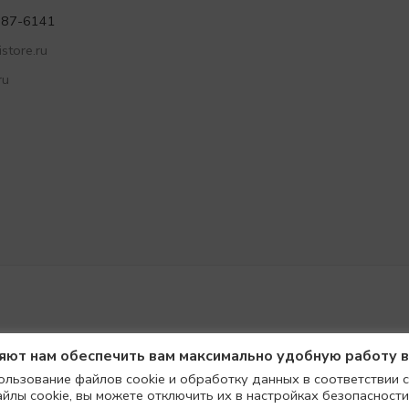
787-6141
store.ru
ru
ляют нам обеспечить вам максимально удобную работу 
ользование файлов cookie и обработку данных в соответствии с
айлы cookie, вы можете отключить их в настройках безопасности