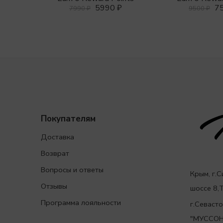
5990
₽
7
7990
₽
9500
₽
Покупателям
Доставка
Возврат
Вопросы и ответы
Крым, г.
Отзывы
шоссе 8
Программа лояльности
г.Севаст
"МУССОН