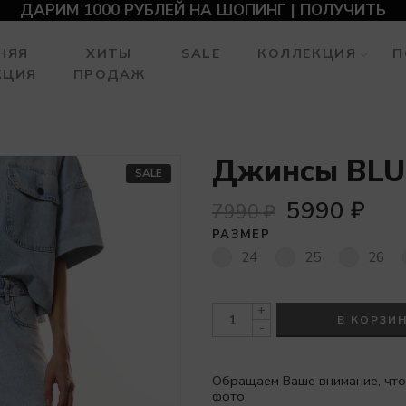
ДАРИМ 1000 РУБЛЕЙ НА ШОПИНГ | ПОЛУЧИТЬ
НЯЯ
ХИТЫ
SALE
КОЛЛЕКЦИЯ
П
КЦИЯ
ПРОДАЖ
Джинсы BLU
SALE
5990
₽
7990
₽
РАЗМЕР
24
25
26
+
В КОРЗИ
-
Обращаем Ваше внимание, что
фото.