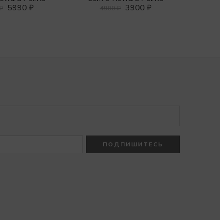
5990
₽
3900
₽
₽
4900
₽