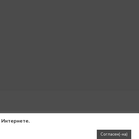
в Интернете.
Согласен(-на)