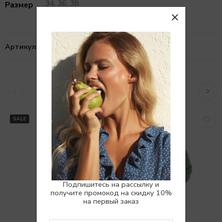
34, 36, 38
Размер
Артикул:
10103130
Похожие товары
РАСПРОДАНО
SALE
Подпишитесь на рассылку и
получите промокод на скидку 10%
на первый заказ