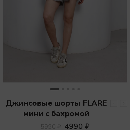
Джинсовые шорты FLARE
мини с бахромой
4990
₽
5990
₽