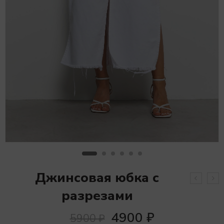
Джинсовая юбка с
разрезами
4900
₽
5900
₽