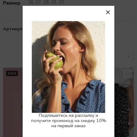
26, 27, 28, 29, 25
Размер
Артикул:
10105049
Похожие товары
SALE
SALE
Подпишитесь на рассылку и
получите промокод на скидку 10%
на первый заказ