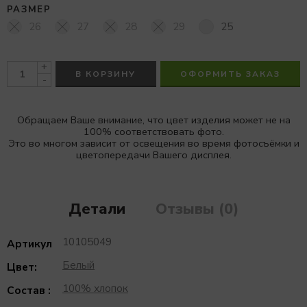
РАЗМЕР
26
27
28
29
25
+
В КОРЗИНУ
ОФОРМИТЬ ЗАКАЗ
-
Обращаем Ваше внимание, что цвет изделия может не на
100% соответствовать фото.
Это во многом зависит от освещения во время фотосъёмки и
цветопередачи Вашего дисплея.
Детали
Отзывы (0)
10105049
Артикул
Белый
Цвет:
100% хлопок
Состав :