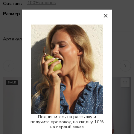
100% хлопок
Состав :
L, M/L, S
Размер
Артикул:
10106312
Похожие товары
SALE
SALE
Подпишитесь на рассылку и
получите промокод на скидку 10%
на первый заказ