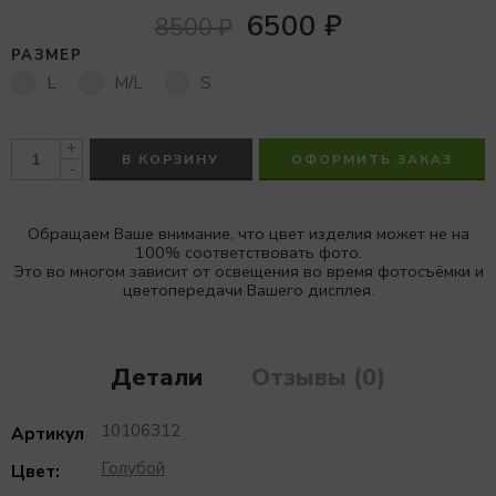
6500
₽
8500
₽
РАЗМЕР
L
M/L
S
+
В КОРЗИНУ
ОФОРМИТЬ ЗАКАЗ
-
Обращаем Ваше внимание, что цвет изделия может не на
100% соответствовать фото.
Это во многом зависит от освещения во время фотосъёмки и
цветопередачи Вашего дисплея.
Детали
Отзывы (0)
10106312
Артикул
Голубой
Цвет: