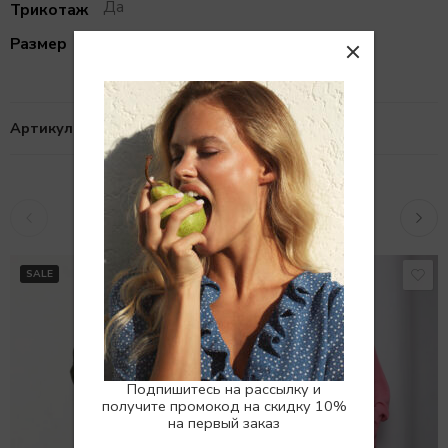
Да
Трикотаж
one
Размер
Артикул:
101091125
Похожие товары
SALE
SALE
Подпишитесь на рассылку и
получите промокод на скидку 10%
на первый заказ