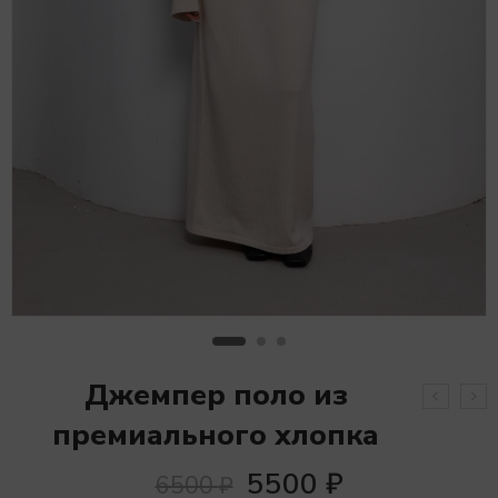
Джемпер поло из
премиального хлопка
5500
₽
6500
₽