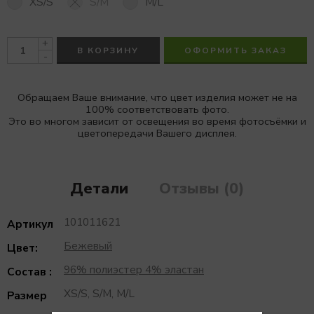
XS/S
S/M
M/L
+
В КОРЗИНУ
ОФОРМИТЬ ЗАКАЗ
-
Обращаем Ваше внимание, что цвет изделия может не на
100% соответствовать фото.
Это во многом зависит от освещения во время фотосъёмки и
цветопередачи Вашего дисплея.
Детали
Отзывы (0)
101011621
Артикул
Бежевый
Цвет:
96% полиэстер 4% эластан
Состав :
XS/S, S/M, M/L
Размер