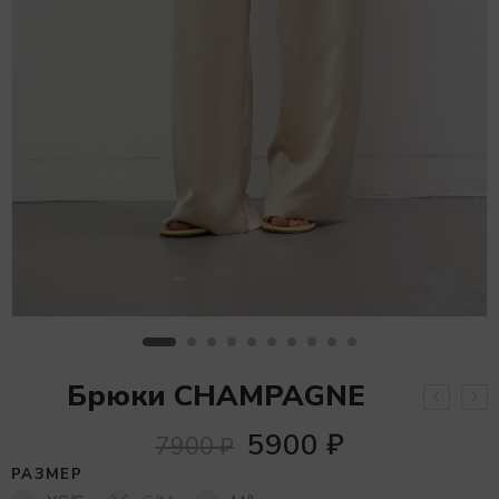
Брюки CHAMPAGNE
5900
₽
7900
₽
РАЗМЕР