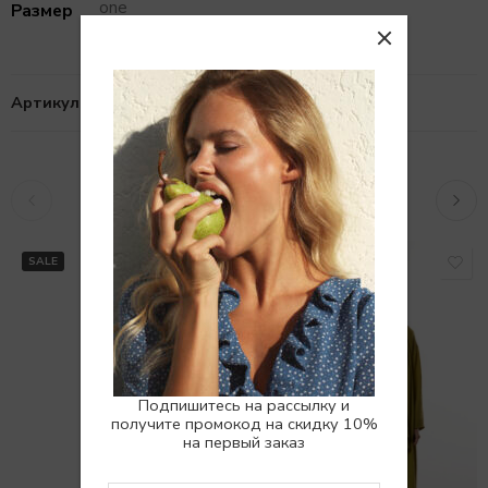
one
Размер
Артикул:
1010893
Похожие товары
SALE
SALE
Подпишитесь на рассылку и
получите промокод на скидку 10%
на первый заказ