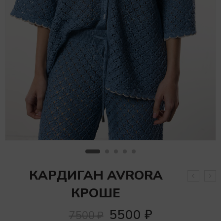
КАРДИГАН AVRORA
КРОШЕ
5500
₽
7500
₽