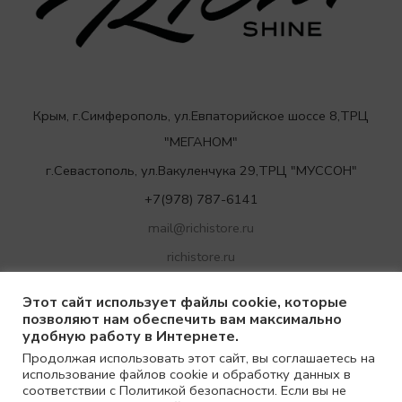
Крым, г.Симферополь, ул.Евпаторийское шоссе 8,ТРЦ
"МЕГАНОМ"
г.Севастополь, ул.Вакуленчука 29,ТРЦ "МУССОН"
+7(978) 787-6141
mail@richistore.ru
richistore.ru
Этот сайт использует файлы cookie, которые
позволяют нам обеспечить вам максимально
удобную работу в Интернете.
Продолжая использовать этот сайт, вы соглашаетесь на
использование файлов cookie и обработку данных в
соответствии с Политикой безопасности. Если вы не