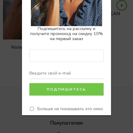
Колье кит OCEAN
5990
₽
Подпишитесь на рассылку и
получите промокод на скидку 10%
на первый заказ
Кольцо кит OCEAN
3990
₽
Больше не показывать это окно
Покупателям