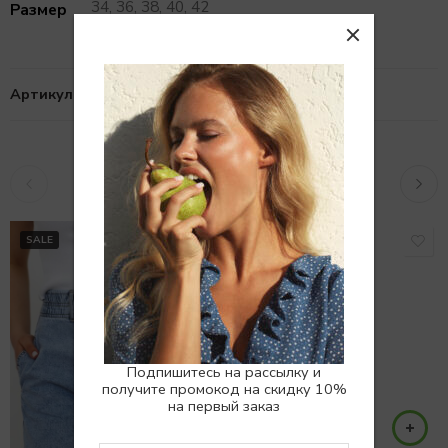
34, 36, 38, 40, 42
Размер
Артикул:
10104089
Похожие товары
SALE
SALE
Подпишитесь на рассылку и
получите промокод на скидку 10%
на первый заказ