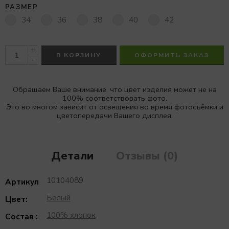
РАЗМЕР
34
36
38
40
42
+
В КОРЗИНУ
ОФОРМИТЬ ЗАКАЗ
-
Обращаем Ваше внимание, что цвет изделия может не на
100% соответствовать фото.
Это во многом зависит от освещения во время фотосъёмки и
цветопередачи Вашего дисплея.
Детали
Отзывы (0)
10104089
Артикул
Белый
Цвет:
100% хлопок
Состав :