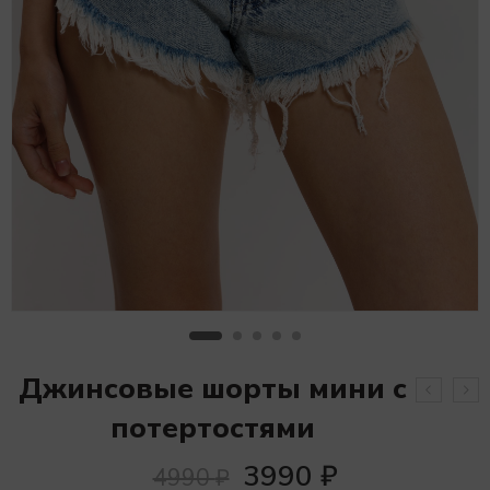
Джинсовые шорты мини с
потертостями
3990
₽
4990
₽