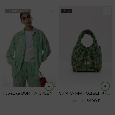
РАСПРОДАНО
-18%
Рубашка BONITA GREEN с вышивкой
СУМКА МИНОДЬЕР КРИСТАЛЛЫ
8990
₽
10900
₽