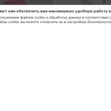
ляют нам обеспечить вам максимально удобную работу 
ользование файлов cookie и обработку данных в соответствии с
айлы cookie, вы можете отключить их в настройках безопасности
КОРСЕТ MONIKA RO
11900
₽
15900
₽
ган MINI VINTAGE ROSE
7990
₽
11990
₽
РАСПРОДАНО