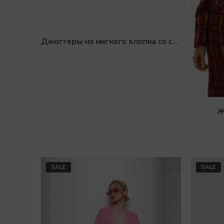
Джоггеры из мягкого хлопка со строчкой
Ж
SALE
SALE