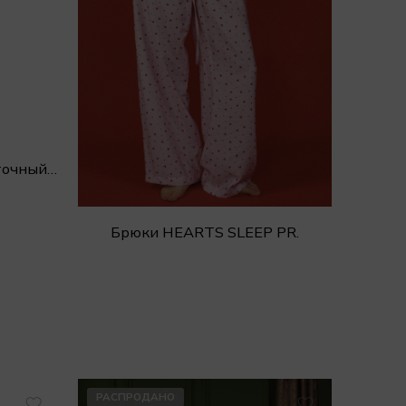
Блуза IRIS с воланами цветочный принт
Брюки HEARTS SLEEP PR.
РАСПРОДАНО