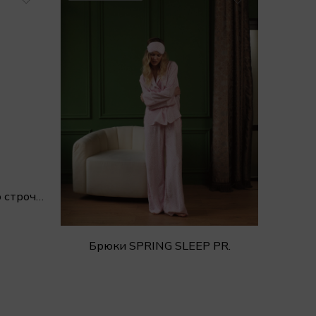
БРЮКИ SPORT CLASSIC со строчкой
Брюки SPRING SLEEP PR.