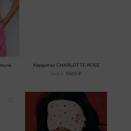
льна
Кардиган CHARLOTTE ROSE
5500
₽
7500
₽