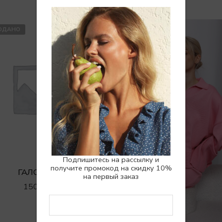
ОДАНО
SALE
Подпишитесь на рассылку и
получите промокод на скидку 10%
ГАЛСТУК
на первый заказ
1500
₽