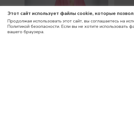
Этот сайт использует файлы cookie, которые позво
Продолжая использовать этот сайт, вы соглашаетесь на исп
Политикой безопасности. Если вы не хотите использовать ф
вашего браузера.
Карди
Кардиган MAXI VINTAGE с потертостями ROSE
8990
₽
12990
₽
SALE