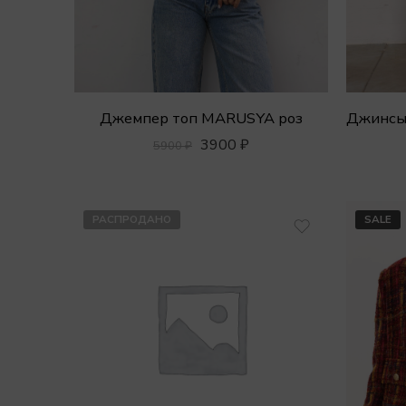
Джемпер топ MARUSYA роз
3900
₽
5900
₽
РАСПРОДАНО
SALE