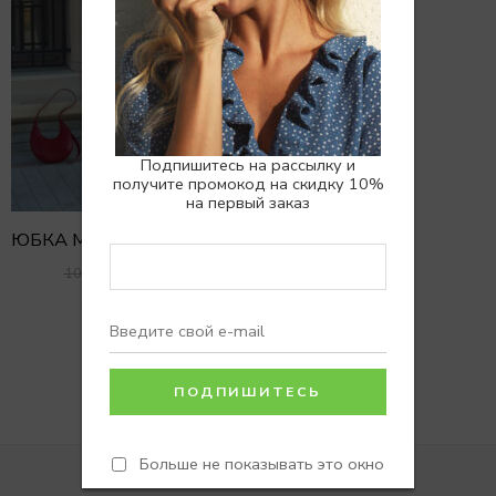
Подпишитесь на рассылку и
получите промокод на скидку 10%
на первый заказ
ЮБКА МИДИ CHARM GHOST
7500
₽
10500
₽
XS/S
S/M
Больше не показывать это окно